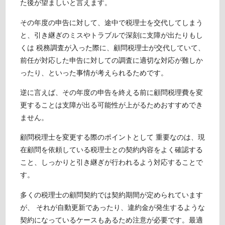
た後が望ましいと言えます。
その年度の申告に対して、途中で税理士を交代してしまう
と、引き継ぎのミスやトラブルで深刻に支障が出たりもし
くは 税務調査が入った際に、顧問税理士が交代していて、
前任が対応した申告に対しての調査に適切な対応が難しか
ったり、といった事情が考えられるためです。
逆に言えば、その年度の申告を終える前に顧問税理費を変
更することは支障が出る可能性が上がるためおすすめでき
ません。
顧問税理士を変更する際のポイントとして 重要なのは、現
在顧問を依頼している税理士との契約内容をよく確認する
こと、しっかりと引き継ぎが行われるよう対応することで
す。
多くの税理士の顧問契約では契約期間が定められています
が、 それが自動更新であったり、違約金が発生するような
契約になっているケースもあるため注意が必要です。最適