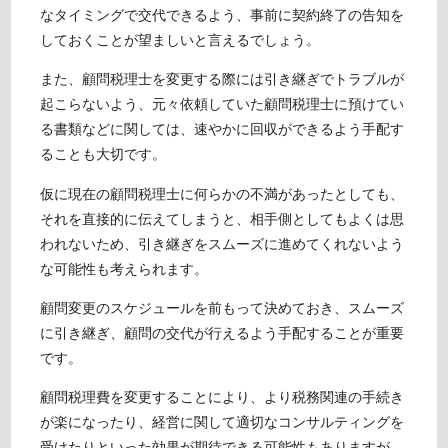
なタイミングで交代できるよう、事前に契約終了の告知を
しておくことが望ましいと言えるでしょう。
また、顧問税理士を変更する際には引き継ぎでトラブルが
起こらないよう、元々依頼していた顧問税理士に預けてい
る書類などに関しては、速やかに回収ができるよう手配す
ることも大切です。
仮に現在の顧問税理士に何らかの不満があったとしても、
それを直接的に伝えてしまうと、相手側としてもよくは思
われないため、引き継ぎをスムーズに進めてくれないよう
な可能性も考えられます。
顧問変更のスケジュールを前もって決めておき、スムーズ
に引き継ぎ、顧問の交代が行えるよう手配することが重要
です。
顧問税理費を変更することにより、より税務関連の手続き
が楽になったり、経営に関して適切なコンサルティングを
受けたりといった効果が期待できる可能性もありますが、