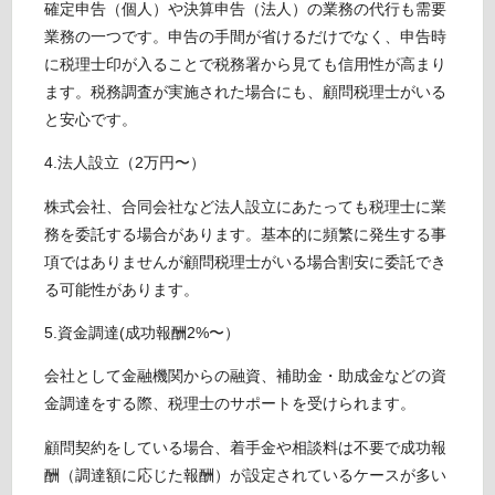
確定申告（個人）や決算申告（法人）の業務の代行も需要
業務の一つです。申告の手間が省けるだけでなく、申告時
に税理士印が入ることで税務署から見ても信用性が高まり
ます。税務調査が実施された場合にも、顧問税理士がいる
と安心です。
4.法人設立（2万円〜）
株式会社、合同会社など法人設立にあたっても税理士に業
務を委託する場合があります。基本的に頻繁に発生する事
項ではありませんが顧問税理士がいる場合割安に委託でき
る可能性があります。
5.資金調達(成功報酬2%〜）
会社として金融機関からの融資、補助金・助成金などの資
金調達をする際、税理士のサポートを受けられます。
顧問契約をしている場合、着手金や相談料は不要で成功報
酬（調達額に応じた報酬）が設定されているケースが多い