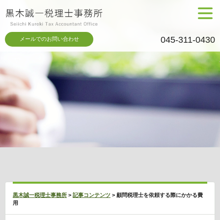
メニュ
ー
045-311-0430
メールでのお問い合わせ
黒木誠一税理士事務所
>
記事コンテンツ
>
顧問税理士を依頼する際にかかる費
用