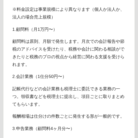
※料金設定は事業規模により異なります（個人か法人か、
法人の場合売上規模）
1.顧問料（月1万円〜）
顧問料は原則、月額で発生します。月次での会計報告や節
税のアドバイスを受けたり、税務や会計に関わる相談がで
きたりと税務のプロの視点から経営に関わる支援を受けら
れます。
2.会計業務（1仕分50円〜）
記帳代行などの会計業務も税理士に委託できる業務の一
つ。領収書などを税理士に提出し、項目ごとに取りまとめ
てもらいます。
報酬相場は仕分けの件数ごとに発生する形が一般的です。
3.申告業務（顧問料4ヶ月分〜）